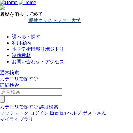
履歴を消去して終了
聖隷クリストファー大学
調べる・探す
利用案内
本学学術情報リポジトリ
映像教材
お問い合わせ・アクセス
通常検索
カテゴリで探す◇
詳細検索
カテゴリで探す◇
詳細検索
ブックマーク
ログイン
English
ヘルプ
ゲストさん
マイライブラリ