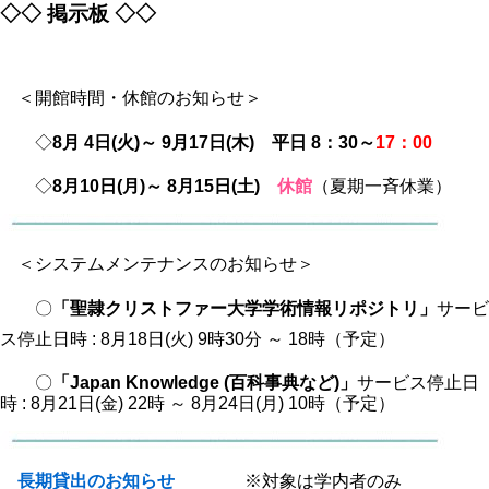
◇◇ 掲示板 ◇◇
＜開館時間・休館のお知らせ＞
◇
8月 4日(火)～ 9月17日(木) 平日 8：30～
17：00
◇
8月10日(月)～ 8月15日(土)
休館
（夏期一斉休業）
＜システムメンテナンスのお知らせ＞
〇
「聖隷クリストファー大学学術情報リポジトリ」
サービ
ス停止日時 : 8月18日(火) 9時30分 ～ 18時（予定）
〇
「Japan Knowledge (百科事典など)」
サービス停止日
時 : 8月21日(金) 22時 ～ 8月24日(月) 10時（予定）
長期貸出のお知らせ
※対象は学内者のみ