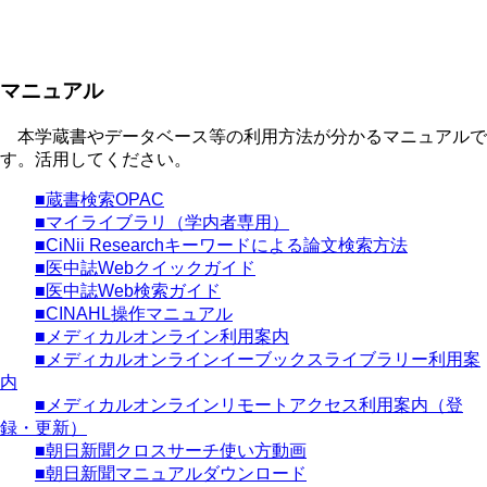
マニュアル
本学蔵書やデータベース等の利用方法が分かるマニュアルで
す。活用してください。
■蔵書検索OPAC
■マイライブラリ（学内者専用）
■CiNii Researchキーワードによる論文検索方法
■医中誌Webクイックガイド
■医中誌Web検索ガイド
■CINAHL操作マニュアル
■メディカルオンライン利用案内
■メディカルオンラインイーブックスライブラリー利用案
内
■メディカルオンラインリモートアクセス利用案内（登
録・更新）
■朝日新聞クロスサーチ使い方動画
■朝日新聞マニュアルダウンロード