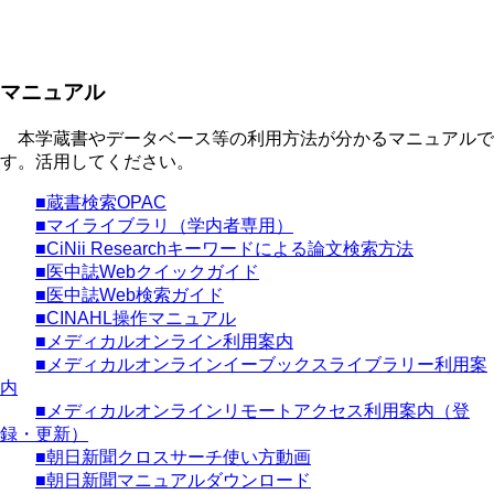
マニュアル
本学蔵書やデータベース等の利用方法が分かるマニュアルで
す。活用してください。
■蔵書検索OPAC
■マイライブラリ（学内者専用）
■CiNii Researchキーワードによる論文検索方法
■医中誌Webクイックガイド
■医中誌Web検索ガイド
■CINAHL操作マニュアル
■メディカルオンライン利用案内
■メディカルオンラインイーブックスライブラリー利用案
内
■メディカルオンラインリモートアクセス利用案内（登
録・更新）
■朝日新聞クロスサーチ使い方動画
■朝日新聞マニュアルダウンロード