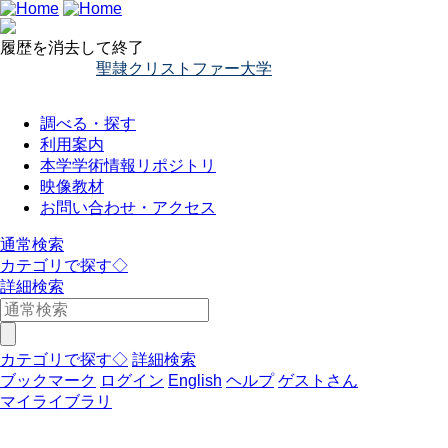
履歴を消去して終了
聖隷クリストファー大学
調べる・探す
利用案内
本学学術情報リポジトリ
映像教材
お問い合わせ・アクセス
通常検索
カテゴリで探す◇
詳細検索
カテゴリで探す◇
詳細検索
ブックマーク
ログイン
English
ヘルプ
ゲストさん
マイライブラリ