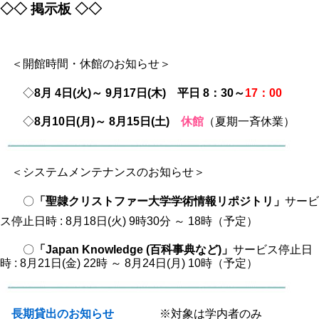
◇◇ 掲示板 ◇◇
＜開館時間・休館のお知らせ＞
◇
8月 4日(火)～ 9月17日(木) 平日 8：30～
17：00
◇
8月10日(月)～ 8月15日(土)
休館
（夏期一斉休業）
＜システムメンテナンスのお知らせ＞
〇
「聖隷クリストファー大学学術情報リポジトリ」
サービ
ス停止日時 : 8月18日(火) 9時30分 ～ 18時（予定）
〇
「Japan Knowledge (百科事典など)」
サービス停止日
時 : 8月21日(金) 22時 ～ 8月24日(月) 10時（予定）
長期貸出のお知らせ
※対象は学内者のみ